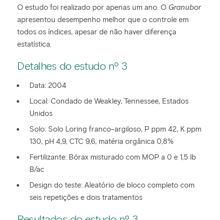
O estudo foi realizado por apenas um ano. O
Granubor
apresentou desempenho melhor que o controle em
todos os índices, apesar de não haver diferença
estatística.
Detalhes do estudo nº 3
Data: 2004
Local: Condado de Weakley, Tennessee, Estados
Unidos
Solo: Solo Loring franco-argiloso, P ppm 42, K ppm
130, pH 4,9, CTC 9,6, matéria orgânica 0,8%
Fertilizante: Bórax misturado com MOP a 0 e 1,5 lb
B/ac
Design do teste: Aleatório de bloco completo com
seis repetições e dois tratamentos
Resultados do estudo nº 3