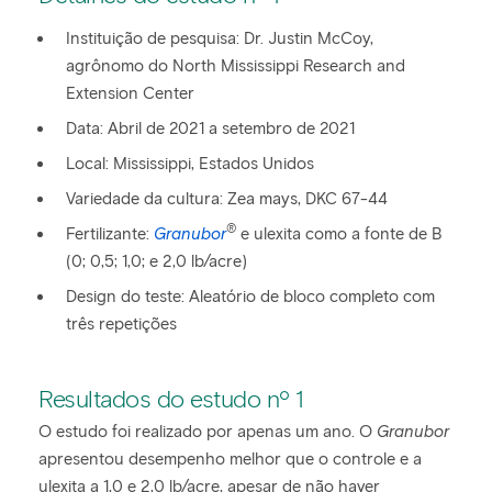
Instituição de pesquisa: Dr. Justin McCoy,
agrônomo do North Mississippi Research and
Extension Center
Data: Abril de 2021 a setembro de 2021
Local: Mississippi, Estados Unidos
Variedade da cultura: Zea mays, DKC 67-44
®
Fertilizante:
Granubor
e ulexita como a fonte de B
(0; 0,5; 1,0; e 2,0 lb/acre)
Design do teste: Aleatório de bloco completo com
três repetições
Resultados do estudo nº 1
O estudo foi realizado por apenas um ano. O
Granubor
apresentou desempenho melhor que o controle e a
ulexita a 1,0 e 2,0 lb/acre, apesar de não haver