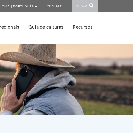
BUSCA
CONTATO
DIOMA | PORTUGUÊS
regionais
Guia de culturas
Recursos