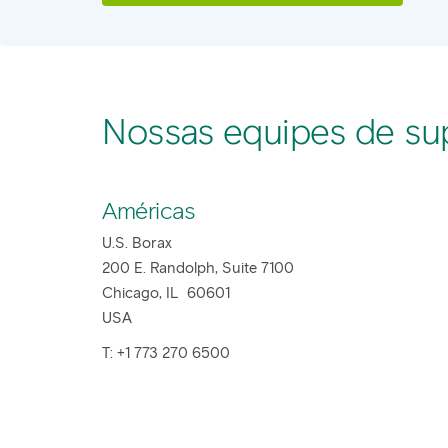
Nossas equipes de sup
Américas
U.S. Borax
200 E. Randolph, Suite 7100
Chicago, IL 60601
USA
T: +1 773 270 6500