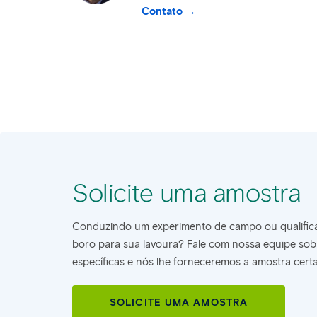
Contato
Solicite uma amostra
Conduzindo um experimento de campo ou qualifica
boro para sua lavoura? Fale com nossa equipe sob
específicas e nós lhe forneceremos a amostra cert
SOLICITE UMA AMOSTRA