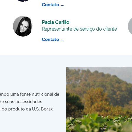
Contato
Paola Carillo
Representante de serviço do cliente
Contato
ndo uma fonte nutricional de
re suas necessidades
a do produto da U.S. Borax.