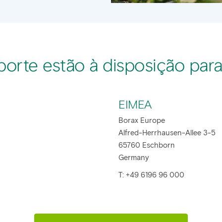
orte estão à disposição para
EIMEA
Borax Europe
Alfred-Herrhausen-Allee 3-5
65760 Eschborn
Germany
T: +49 6196 96 000