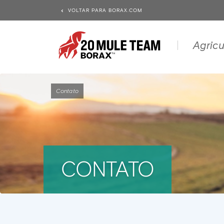
VOLTAR PARA BORAX.COM
Agricu
Contato
CONTATO