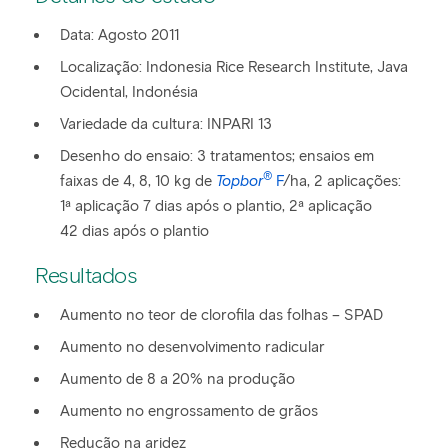
Data: Agosto 2011
Localização: Indonesia Rice Research Institute, Java
Ocidental, Indonésia
Variedade da cultura: INPARI 13
Desenho do ensaio: 3 tratamentos; ensaios em
®
faixas de 4, 8, 10 kg de
Topbor
F
/ha, 2 aplicações:
1ª aplicação 7 dias após o plantio, 2ª aplicação
42 dias após o plantio
Resultados
Aumento no teor de clorofila das folhas – SPAD
Aumento no desenvolvimento radicular
Aumento de 8 a 20% na produção
Aumento no engrossamento de grãos
Redução na aridez