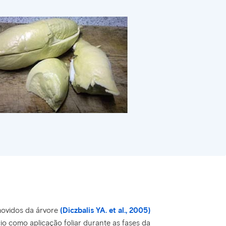
movidos da árvore
(Diczbalis YA. et al., 2005)
io como aplicação foliar durante as fases da