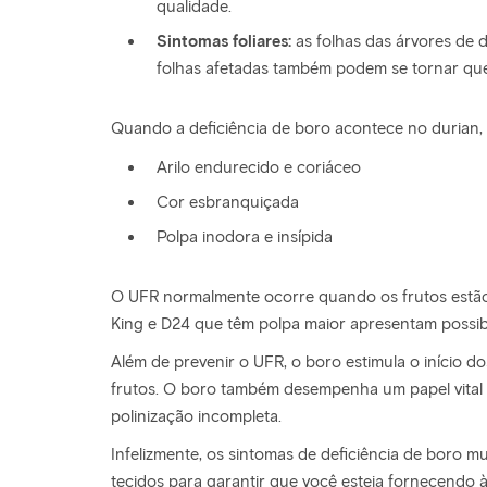
qualidade.
Sintomas foliares:
as folhas das árvores de 
folhas afetadas também podem se tornar que
Quando a deficiência de boro acontece no durian, 
Arilo endurecido e coriáceo
Cor esbranquiçada
Polpa inodora e insípida
O UFR normalmente ocorre quando os frutos estão 
King e D24 que têm polpa maior apresentam possib
Além de prevenir o UFR, o boro estimula o início 
frutos. O boro também desempenha um papel vital 
polinização incompleta.
Infelizmente, os sintomas de deficiência de boro m
tecidos para garantir que você esteja fornecendo