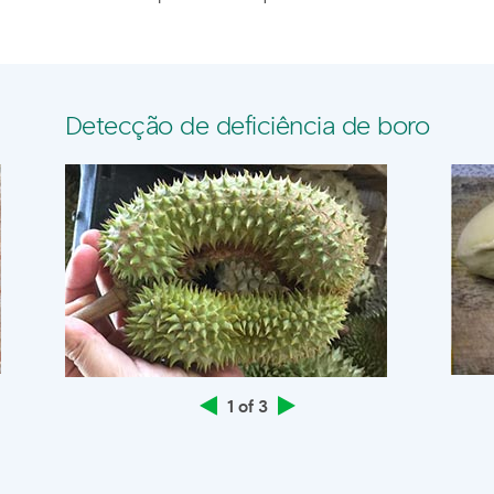
Detecção de deficiência de boro
1 of 3