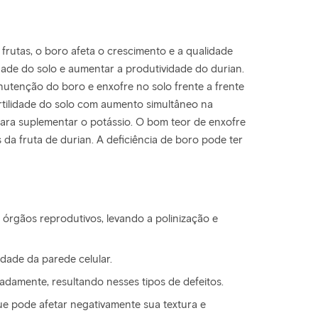
frutas, o boro afeta o crescimento e a qualidade
idade do solo e aumentar a produtividade do durian.
nutenção do boro e enxofre no solo frente a frente
rtilidade do solo com aumento simultâneo na
 para suplementar o potássio. O bom teor de enxofre
da fruta de durian. A deficiência de boro pode ter
 órgãos reprodutivos, levando a polinização e
dade da parede celular.
adamente, resultando nesses tipos de defeitos.
que pode afetar negativamente sua textura e