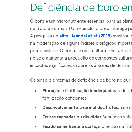
Deficiência de boro e
O boro é um micronutriente essencial para as plant
do fruto de durian. Por exemplo, o boro interage p
A pesquisa de
Mitali Mandal et al. (2018)
mostrou q
na moderação de alguns índices biológicos import
produtividade. O durião é uma cultura sensível a c
no solo aumenta a produção de compostos sulfurados
impactos significativos sobre as árvores de durian
Os sinais e sintomas de deficiência de boro no duri
Floração e frutificação inadequadas:
a defic
fertilização deficientes.
Desenvolvimento anormal dos frutos:
isso o
Frutas rachadas ou divididas:
Sem boro sufic
Tecido semelhante à cortiça:
o tecido da fru