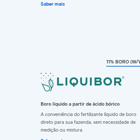
Saber mais
11% BORO (W/
Boro líquido a partir de ácido bórico
A conveniência do fertilizante líquido de boro
direto para sua fazenda, sem necessidade de
medição ou mistura.