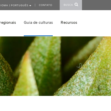
BUSCA
CONTATO
DIOMA | PORTUGUÊS
regionais
Guia de culturas
Recursos