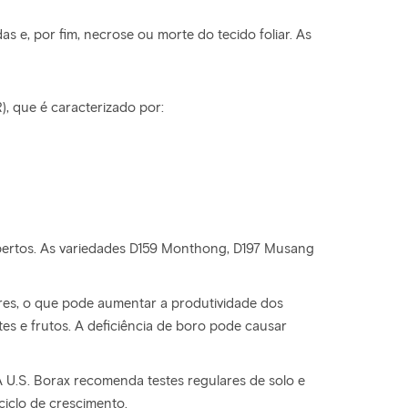
 e, por fim, necrose ou morte do tecido foliar. As
, que é caracterizado por:
abertos. As variedades D159 Monthong, D197 Musang
ores, o que pode aumentar a produtividade dos
s e frutos. A deficiência de boro pode causar
A U.S. Borax recomenda testes regulares de solo e
iclo de crescimento.