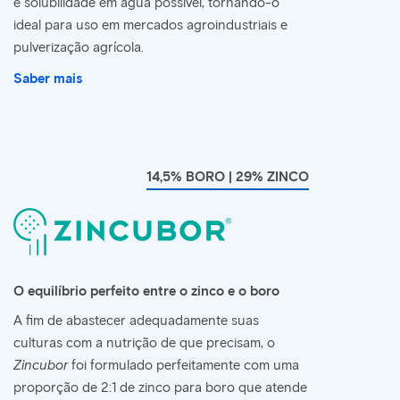
e solubilidade em água possível, tornando-o
ideal para uso em mercados agroindustriais e
pulverização agrícola.
Saber mais
14,5% BORO | 29% ZINCO
O equilíbrio perfeito entre o zinco e o boro
A fim de abastecer adequadamente suas
culturas com a nutrição de que precisam, o
Zincubor
foi formulado perfeitamente com uma
proporção de 2:1 de zinco para boro que atende