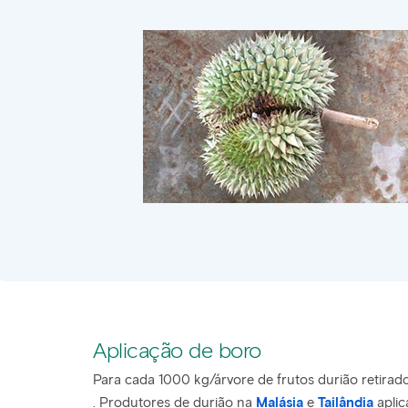
Aplicação de boro
Para cada 1000 kg/árvore de frutos durião retira
. Produtores de durião na
Malásia
e
Tailândia
aplic