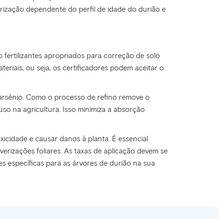
rização dependente do perfil de idade do durião e
 fertilizantes apropriados para correção de solo
riais, ou seja, os certificadores podem aceitar o
 arsênio. Como o processo de refino remove o
 uso na agricultura. Isso minimiza a absorção
icidade e causar danos à planta. É essencial
erizações foliares. As taxas de aplicação devem se
es específicas para as árvores de durião na sua