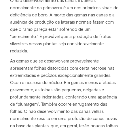
O não desenvolvimento das canas frutíferas
normalmente na primavera é um dos primeiros sinais de
deficiência de boro. A morte das gemas nas canas e a
ausência de produção de laterais normais fazem com
que o ramo pareça estar sofrendo de um
“perecimento." É provável que a produção de frutos
silvestres nessas plantas seja consideravelmente
reduzida.
As gemas que se desenvolvem provavelmente
apresentam folhas distorcidas com certa necrose nas
extremidades e pecíolos excepcionalmente grandes.
Ocorre necrose do núcleo. Em gemas menos afetadas
gravemente, as folhas são pequenas, delgadas e
profundamente indentadas, conferindo uma aparência
de “plumagem”. Também ocorre enrugamento das
folhas. O não desenvolvimento das canas velhas
normalmente resulta em uma profusão de canas novas
na base das plantas, que, em geral, terão poucas folhas